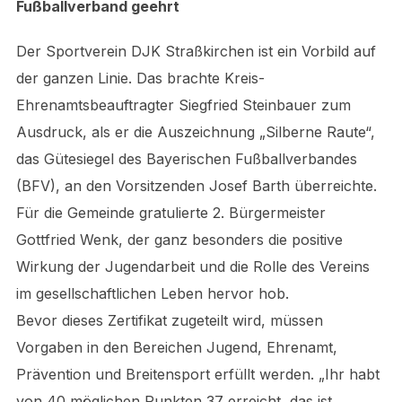
Fußballverband geehrt
Der Sportverein DJK Straßkirchen ist ein Vorbild auf
der ganzen Linie. Das brachte Kreis-
Ehrenamtsbeauftragter Siegfried Steinbauer zum
Ausdruck, als er die Auszeichnung „Silberne Raute“,
das Gütesiegel des Bayerischen Fußballverbandes
(BFV), an den Vorsitzenden Josef Barth überreichte.
Für die Gemeinde gratulierte 2. Bürgermeister
Gottfried Wenk, der ganz besonders die positive
Wirkung der Jugendarbeit und die Rolle des Vereins
im gesellschaftlichen Leben hervor hob.
Bevor dieses Zertifikat zugeteilt wird, müssen
Vorgaben in den Bereichen Jugend, Ehrenamt,
Prävention und Breitensport erfüllt werden. „Ihr habt
von 40 möglichen Punkten 37 erreicht, das ist