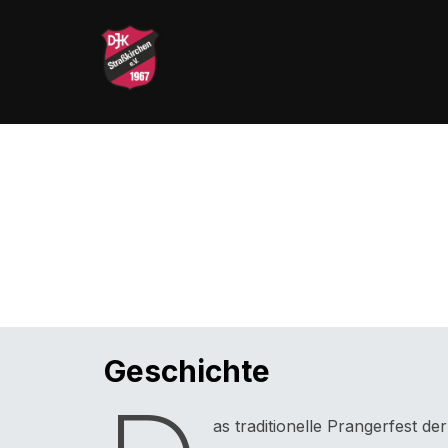
Zu
Inhalten
springen
Geschichte
as traditionelle Prangerfest de