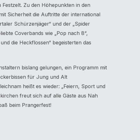
im Festzelt. Zu den Höhepunkten in den
 Sicherheit die Auftritte der international
taler Schürzenjäger“ und der „Spider
iebte Coverbands wie „Pop nach 8“,
 und die Heckflossen“ begeisterten das
anstaltern bislang gelungen, ein Programm mit
ckerbissen für Jung und Alt
eichnam heißt es wieder: „Feiern, Sport und
kirchen freut sich auf alle Gäste aus Nah
paß beim Prangerfest!