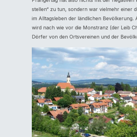
Prangertag hat also nichts mit der negativen
stellen“ zu tun, sondern war vielmehr einer 
im Alltagsleben der ländlichen Bevölkerung
wird nach wie vor die Monstranz (der Leib C
Dörfer von den Ortsvereinen und der Bevölke