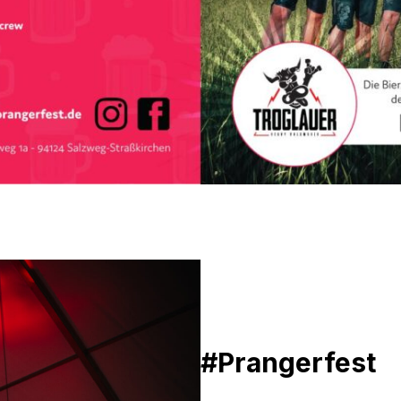
#Prangerfest