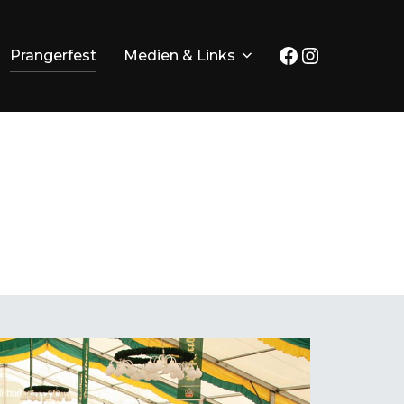
Facebook
Instagram
Prangerfest
Medien & Links