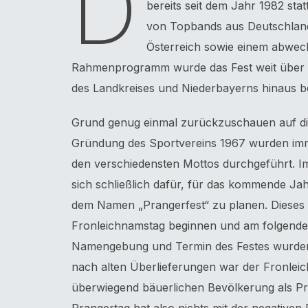
D
bereits seit dem Jahr 1982 stat
von Topbands aus Deutschlan
Österreich sowie einem abwech
Rahmenprogramm wurde das Fest weit über 
des Landkreises und Niederbayerns hinaus b
Grund genug einmal zurückzuschauen auf die
Gründung des Sportvereins 1967 wurden imm
den verschiedensten Mottos durchgeführt. I
sich schließlich dafür, für das kommende Jah
dem Namen „Prangerfest“ zu planen. Dieses s
Fronleichnamstag beginnen und am folgend
Namengebung und Termin des Festes wurden
nach alten Überlieferungen war der Fronleic
überwiegend bäuerlichen Bevölkerung als Pr