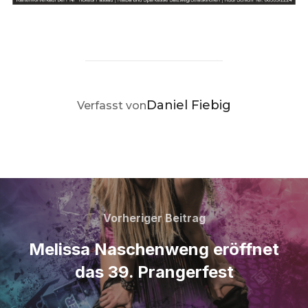
BEITRAGSAUTOR
Daniel Fiebig
Verfasst von
Beitragsnavigation
Vorheriger
Vorheriger Beitrag
Beitrag
Melissa Naschenweng eröffnet
das 39. Prangerfest