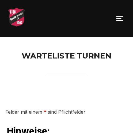
Zu
Inhalten
SEIT
springen
WARTELISTE TURNEN
Felder mit einem
*
sind Pflichtfelder
Hinweise: