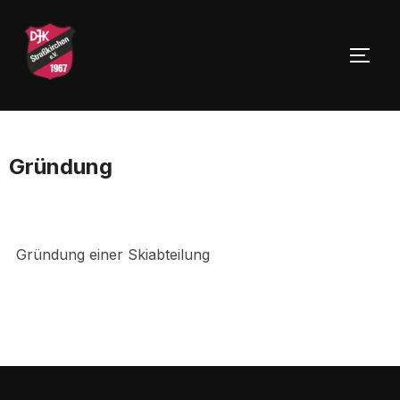
Zu
Inhalten
SEIT
springen
Gründung
Gründung einer Skiabteilung